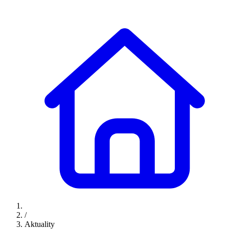
/
Aktuality