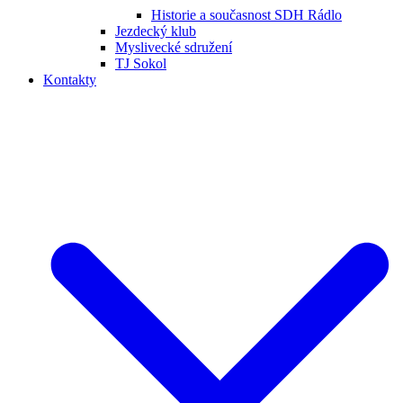
Historie a současnost SDH Rádlo
Jezdecký klub
Myslivecké sdružení
TJ Sokol
Kontakty