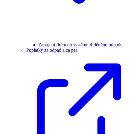
Zapojení firem do systému tříděného odpadu
Poplatky za odpad a za psa