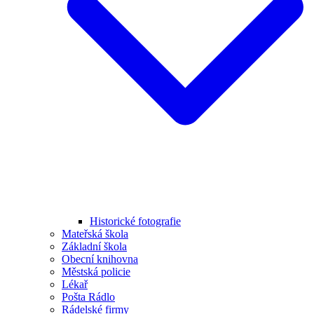
Historické fotografie
Mateřská škola
Základní škola
Obecní knihovna
Městská policie
Lékař
Pošta Rádlo
Rádelské firmy