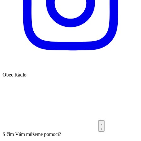
Obec
Rádlo
S čím Vám můžeme pomoci?