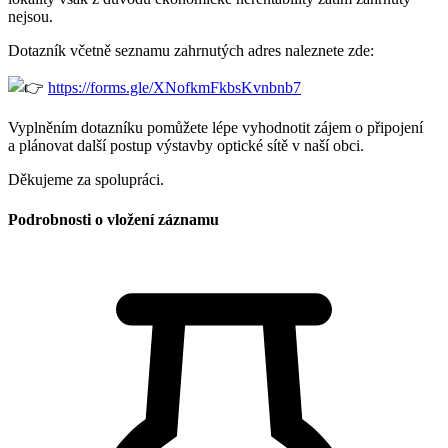
nejsou.
Dotazník včetně seznamu zahrnutých adres naleznete zde:
https://forms.gle/XNofkmFkbsKvnbnb7
Vyplněním dotazníku pomůžete lépe vyhodnotit zájem o připojení
a plánovat další postup výstavby optické sítě v naší obci.
Děkujeme za spolupráci.
Podrobnosti o vložení záznamu