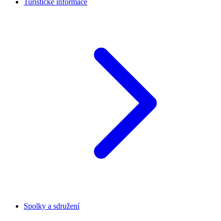
Turistické informace
Spolky a sdružení