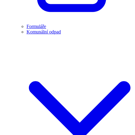
Formuláře
Komunální odpad