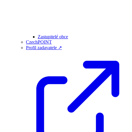
Zastupitelé obce
CzechPOINT
Profil zadavatele ↗