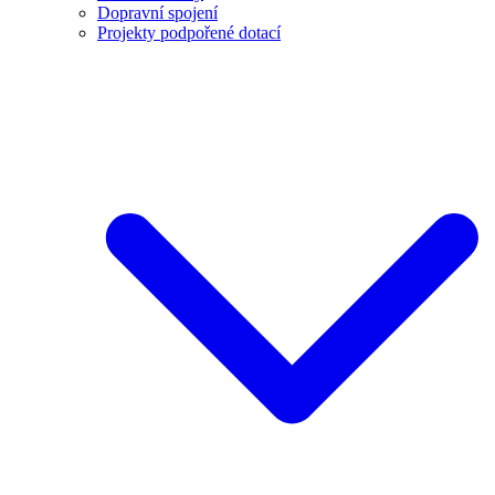
Dopravní spojení
Projekty podpořené dotací