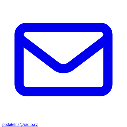
podatelna@radlo.cz