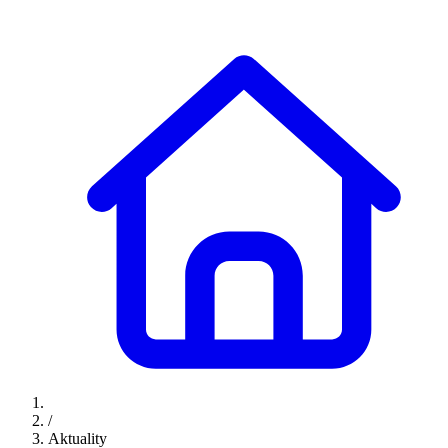
/
Aktuality