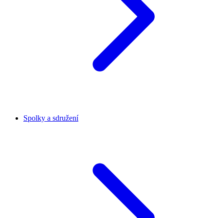
Spolky a sdružení