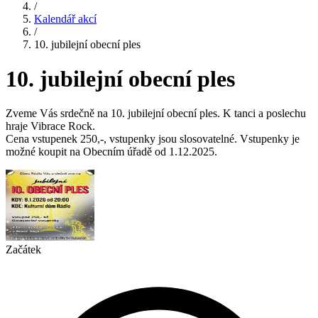
/
Kalendář akcí
/
10. jubilejní obecní ples
10. jubilejní obecní ples
Zveme Vás srdečně na 10. jubilejní obecní ples. K tanci a poslechu
hraje Vibrace Rock.
Cena vstupenek 250,-, vstupenky jsou slosovatelné. Vstupenky je
možné koupit na Obecním úřadě od 1.12.2025.
Začátek