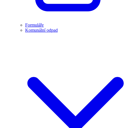
Formuláře
Komunální odpad