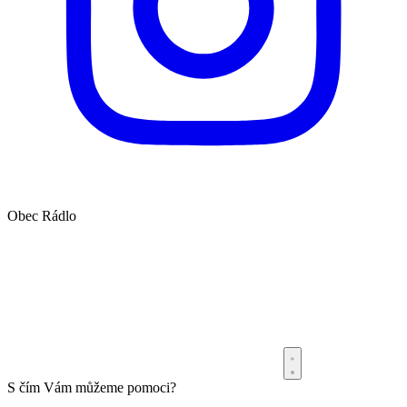
Obec
Rádlo
S čím Vám můžeme pomoci?