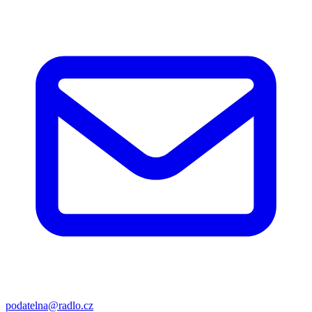
podatelna@radlo.cz