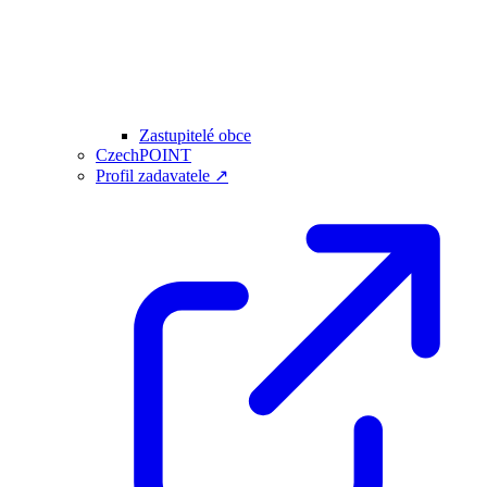
Zastupitelé obce
CzechPOINT
Profil zadavatele ↗