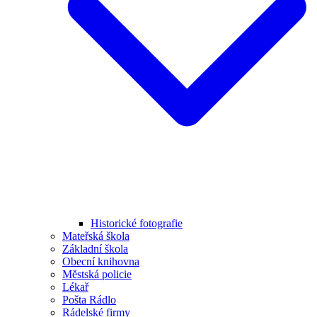
Historické fotografie
Mateřská škola
Základní škola
Obecní knihovna
Městská policie
Lékař
Pošta Rádlo
Rádelské firmy