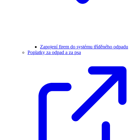
Zapojení firem do systému tříděného odpadu
Poplatky za odpad a za psa