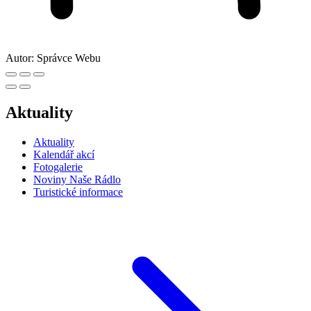
Autor:
Správce Webu
Aktuality
Aktuality
Kalendář akcí
Fotogalerie
Noviny Naše Rádlo
Turistické informace