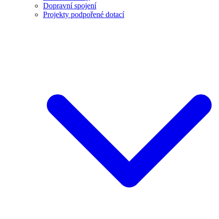
Dopravní spojení
Projekty podpořené dotací