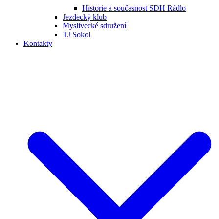
Historie a současnost SDH Rádlo
Jezdecký klub
Myslivecké sdružení
TJ Sokol
Kontakty