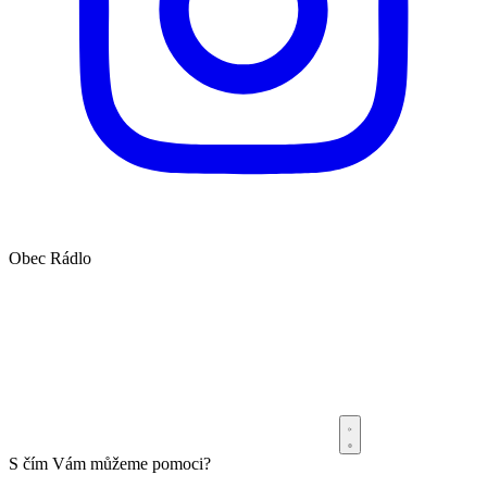
Obec
Rádlo
S čím Vám můžeme pomoci?