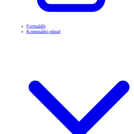
Formuláře
Komunální odpad