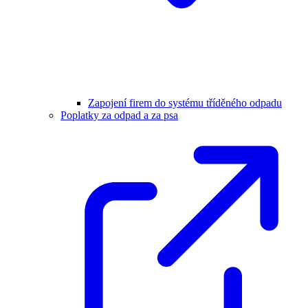
Zapojení firem do systému tříděného odpadu
Poplatky za odpad a za psa