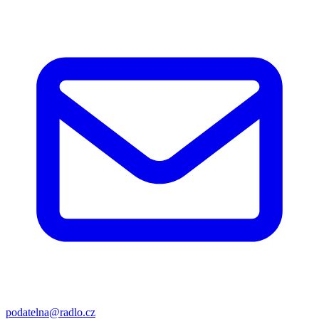
podatelna@radlo.cz