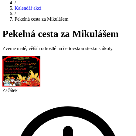
/
Kalendář akcí
/
Pekelná cesta za Mikulášem
Pekelná cesta za Mikulášem
Zveme malé, větší i odrostlé na čertovskou stezku s úkoly.
Začátek