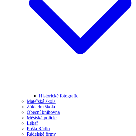
Historické fotografie
Mateřská škola
Základní škola
Obecní knihovna
Městská policie
Lékař
Pošta Rádlo
Rádelské firmy