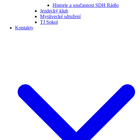
Historie a současnost SDH Rádlo
Jezdecký klub
Myslivecké sdružení
TJ Sokol
Kontakty