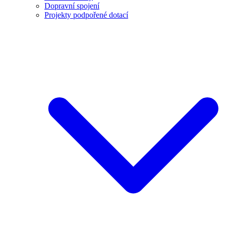
Dopravní spojení
Projekty podpořené dotací