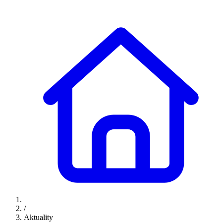
/
Aktuality