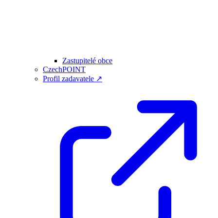
Zastupitelé obce
CzechPOINT
Profil zadavatele ↗