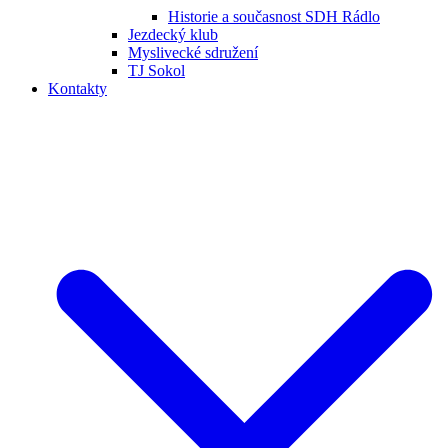
Historie a současnost SDH Rádlo
Jezdecký klub
Myslivecké sdružení
TJ Sokol
Kontakty