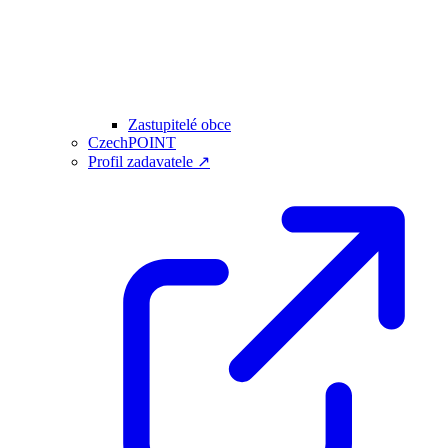
Zastupitelé obce
CzechPOINT
Profil zadavatele ↗