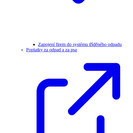
Zapojení firem do systému tříděného odpadu
Poplatky za odpad a za psa