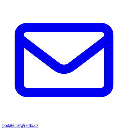
podatelna@radlo.cz