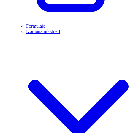
Formuláře
Komunální odpad