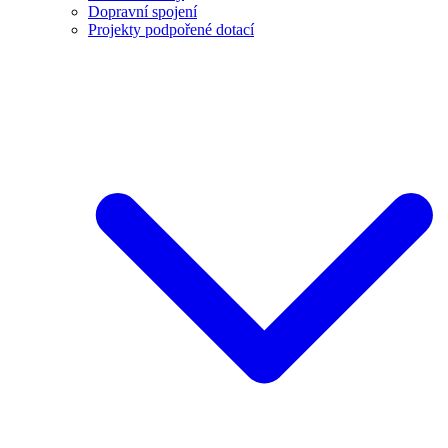
Dopravní spojení
Projekty podpořené dotací