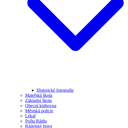
Historické fotografie
Mateřská škola
Základní škola
Obecní knihovna
Městská policie
Lékař
Pošta Rádlo
Rádelské firmy