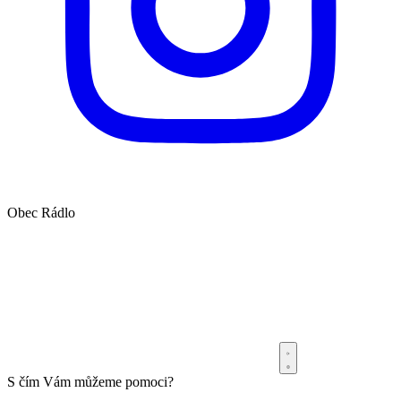
Obec
Rádlo
S čím Vám můžeme pomoci?