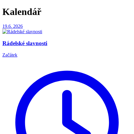
Kalendář
19.6.
2026
Rádelské slavnosti
Začátek