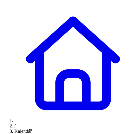
/
Kalendář