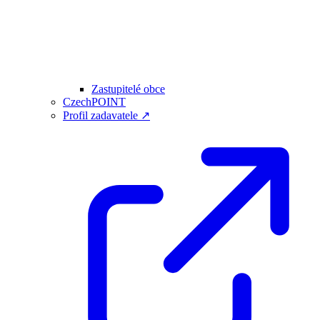
Zastupitelé obce
CzechPOINT
Profil zadavatele ↗