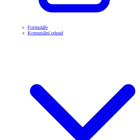
Formuláře
Komunální odpad