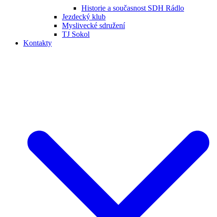
Historie a současnost SDH Rádlo
Jezdecký klub
Myslivecké sdružení
TJ Sokol
Kontakty