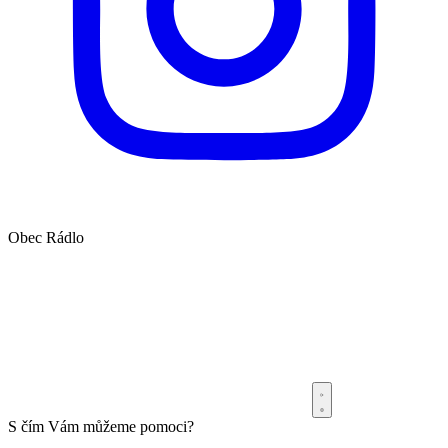
Obec
Rádlo
S čím Vám můžeme pomoci?