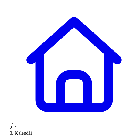
/
Kalendář