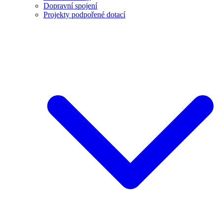
Dopravní spojení
Projekty podpořené dotací