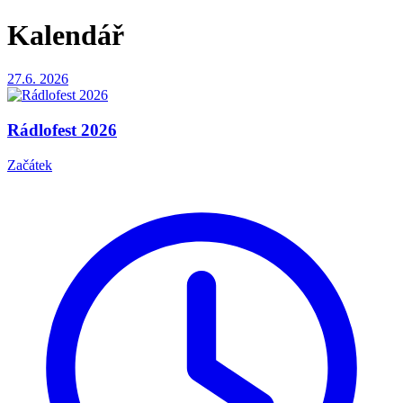
Kalendář
27.6.
2026
Rádlofest 2026
Začátek