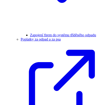
Zapojení firem do systému tříděného odpadu
Poplatky za odpad a za psa