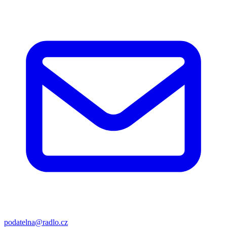
podatelna@radlo.cz