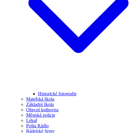
Historické fotografie
Mateřská škola
Základní škola
Obecní knihovna
Městská policie
Lékař
Pošta Rádlo
Rádelské firmy