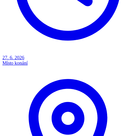
27. 6. 2026
Místo konání