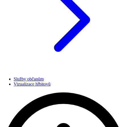
Služby občanům
Vizualizace hřbitovů