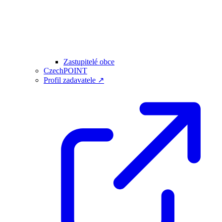
Zastupitelé obce
CzechPOINT
Profil zadavatele ↗