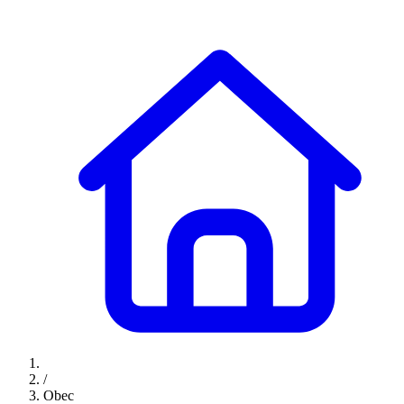
/
Obec