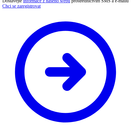
Dostávejte
informace z našeho webu
prostřednictvím SMS a e-mailů
Chci se zaregistrovat