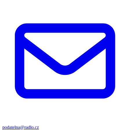
podatelna@radlo.cz