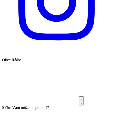
Obec
Rádlo
S čím Vám můžeme pomoci?