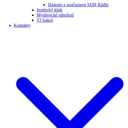
Historie a současnost SDH Rádlo
Jezdecký klub
Myslivecké sdružení
TJ Sokol
Kontakty