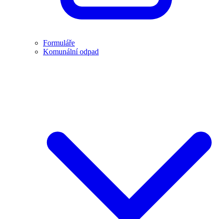
Formuláře
Komunální odpad