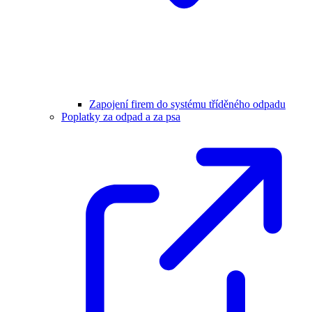
Zapojení firem do systému tříděného odpadu
Poplatky za odpad a za psa