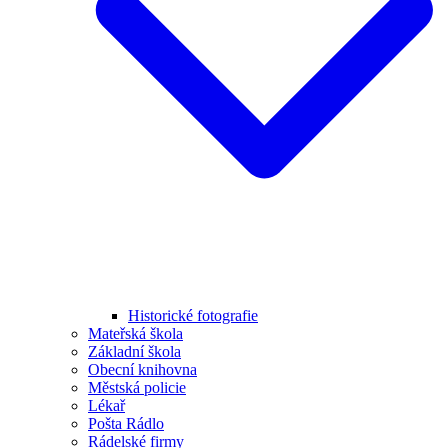
Historické fotografie
Mateřská škola
Základní škola
Obecní knihovna
Městská policie
Lékař
Pošta Rádlo
Rádelské firmy