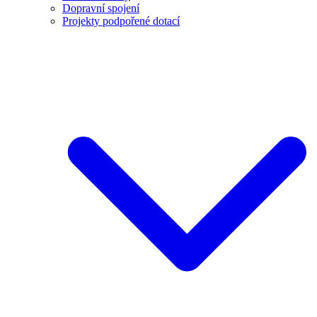
Dopravní spojení
Projekty podpořené dotací