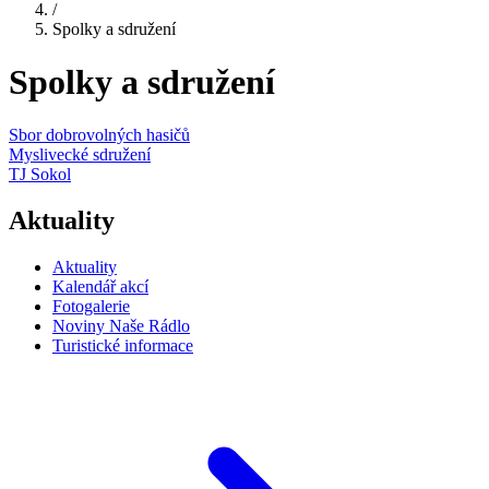
/
Spolky a sdružení
Spolky a sdružení
Sbor dobrovolných hasičů
Myslivecké sdružení
TJ Sokol
Aktuality
Aktuality
Kalendář akcí
Fotogalerie
Noviny Naše Rádlo
Turistické informace