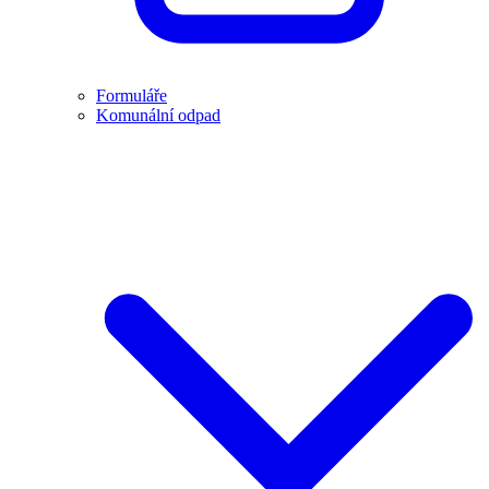
Formuláře
Komunální odpad