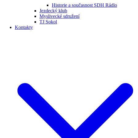
Historie a současnost SDH Rádlo
Jezdecký klub
Myslivecké sdružení
TJ Sokol
Kontakty