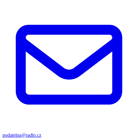
podatelna@radlo.cz