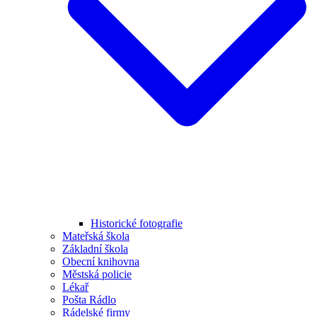
Historické fotografie
Mateřská škola
Základní škola
Obecní knihovna
Městská policie
Lékař
Pošta Rádlo
Rádelské firmy