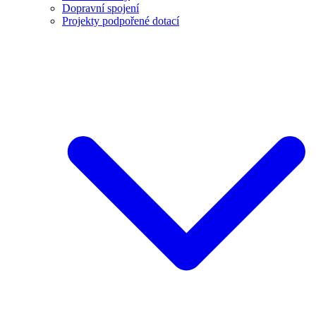
Dopravní spojení
Projekty podpořené dotací