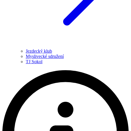
Jezdecký klub
Myslivecké sdružení
TJ Sokol