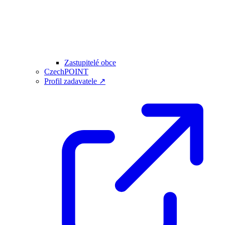
Zastupitelé obce
CzechPOINT
Profil zadavatele ↗