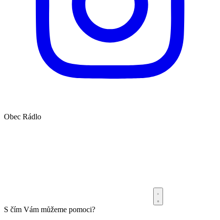
Obec
Rádlo
S čím Vám můžeme pomoci?