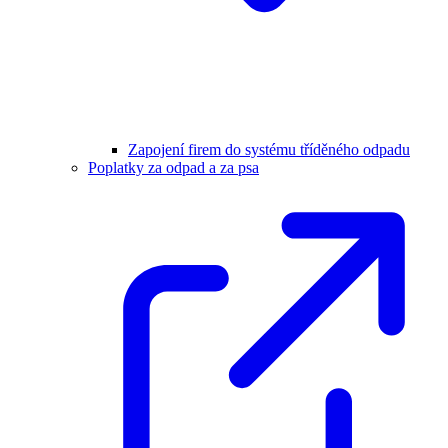
Zapojení firem do systému tříděného odpadu
Poplatky za odpad a za psa