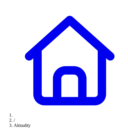
/
Aktuality