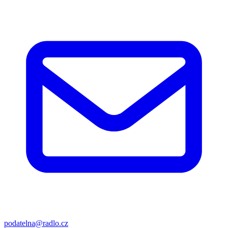
podatelna@radlo.cz