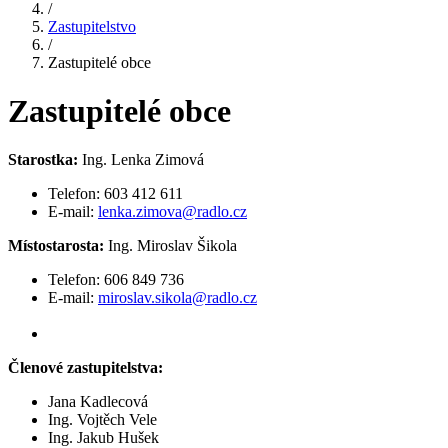
/
Zastupitelstvo
/
Zastupitelé obce
Zastupitelé obce
Starostka:
Ing. Lenka Zimová
Telefon: 603 412 611
E-mail:
lenka.zimova@radlo.cz
Místostarosta:
Ing. Miroslav Šikola
Telefon: 606 849 736
E-mail:
miroslav.sikola@radlo.cz
Členové zastupitelstva:
Jana Kadlecová
Ing. Vojtěch Vele
Ing. Jakub Hušek