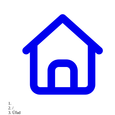
/
Úřad