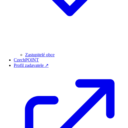
Zastupitelé obce
CzechPOINT
Profil zadavatele ↗