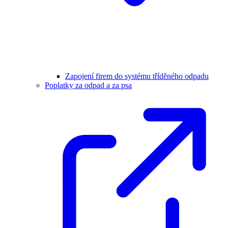
Zapojení firem do systému tříděného odpadu
Poplatky za odpad a za psa