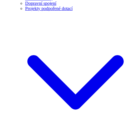
Dopravní spojení
Projekty podpořené dotací