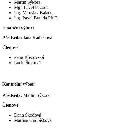
Martin Sýkora
Mgr. Pavel Pažout
Ing. Miroslav Balatka
Ing. Pavel Branda Ph.D.
Finanční výbor:
Předseda:
Jana Kadlecová
Členové:
Petra Březovská
Lucie Štoková
Kontrolní výbor:
Předseda:
Martin Sýkora
Členové:
Dana Škodová
Martina Ondrášková