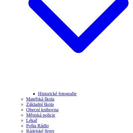
Historické fotografie
Mateřská škola
Základní škola
Obecní knihovna
Městská policie
Lékař
Pošta Rádlo
Rádelské firmy