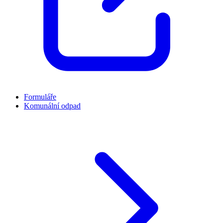
Formuláře
Komunální odpad