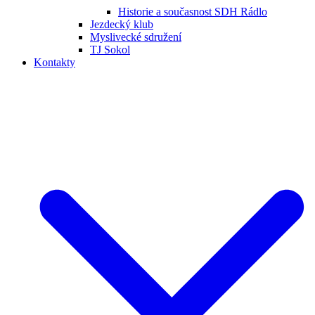
Historie a současnost SDH Rádlo
Jezdecký klub
Myslivecké sdružení
TJ Sokol
Kontakty