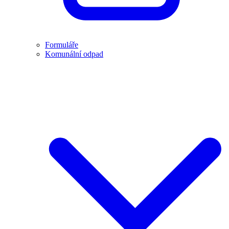
Formuláře
Komunální odpad