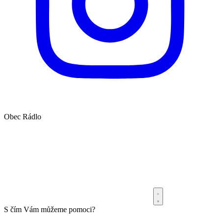
Obec
Rádlo
S čím Vám můžeme pomoci?