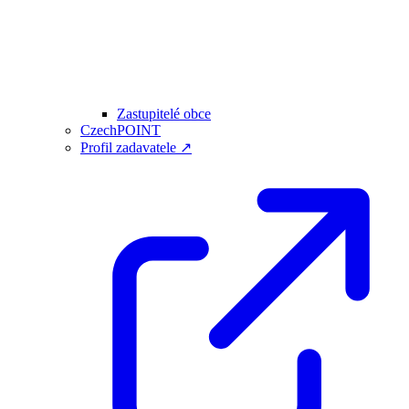
Zastupitelé obce
CzechPOINT
Profil zadavatele ↗