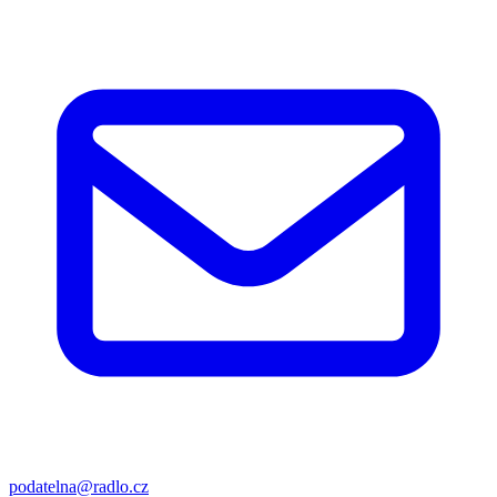
podatelna@radlo.cz