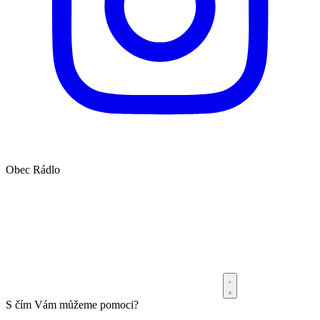
Obec
Rádlo
S čím Vám můžeme pomoci?