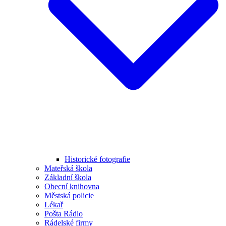
Historické fotografie
Mateřská škola
Základní škola
Obecní knihovna
Městská policie
Lékař
Pošta Rádlo
Rádelské firmy