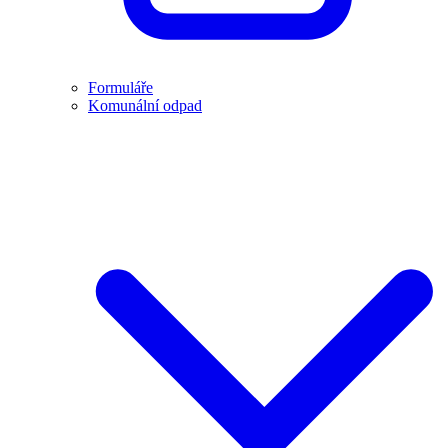
Formuláře
Komunální odpad