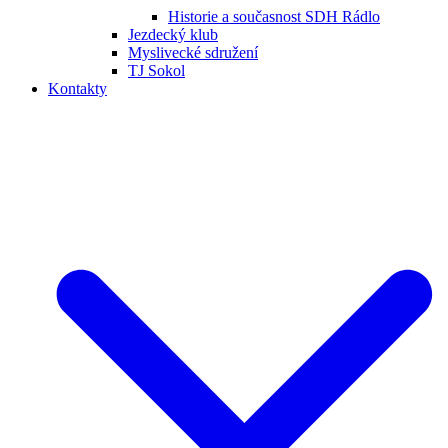
Historie a současnost SDH Rádlo
Jezdecký klub
Myslivecké sdružení
TJ Sokol
Kontakty