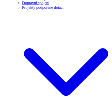
Dopravní spojení
Projekty podpořené dotací