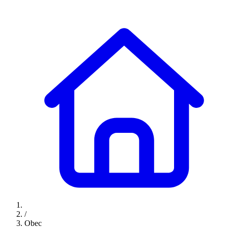
/
Obec