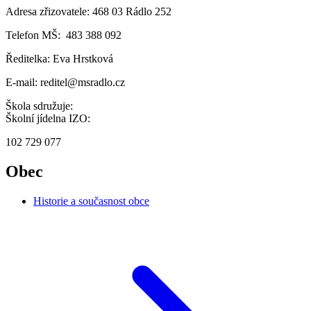
Adresa zřizovatele: 468 03 Rádlo 252
Telefon MŠ: 483 388 092
Ředitelka: Eva Hrstková
E-mail: reditel@msradlo.cz
Škola sdružuje:
Školní jídelna IZO:
102 729 077
Obec
Historie a současnost obce