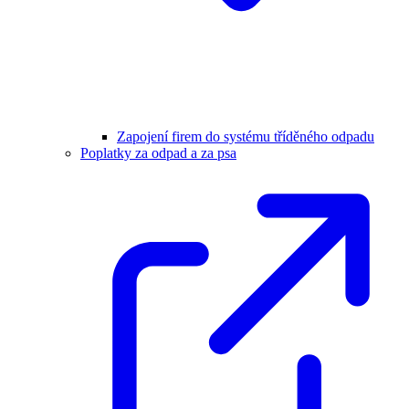
Zapojení firem do systému tříděného odpadu
Poplatky za odpad a za psa