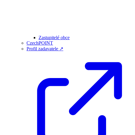
Zastupitelé obce
CzechPOINT
Profil zadavatele ↗