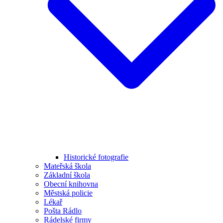
Historické fotografie
Mateřská škola
Základní škola
Obecní knihovna
Městská policie
Lékař
Pošta Rádlo
Rádelské firmy