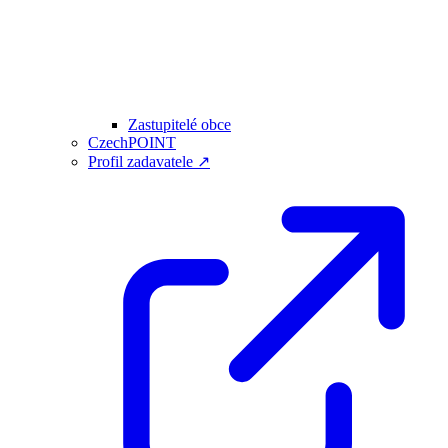
Zastupitelé obce
CzechPOINT
Profil zadavatele ↗