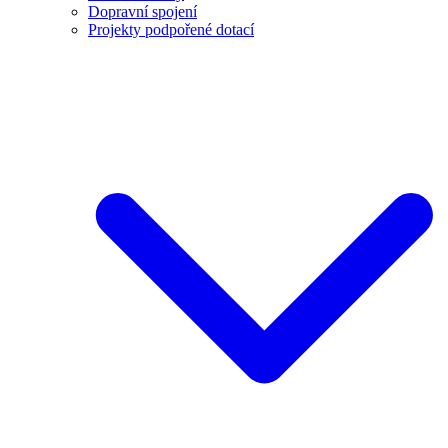
Dopravní spojení
Projekty podpořené dotací