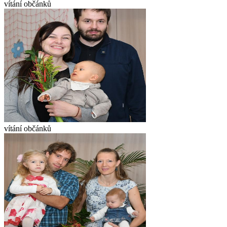
vítání občánků
vítání občánků