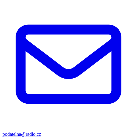
podatelna@radlo.cz