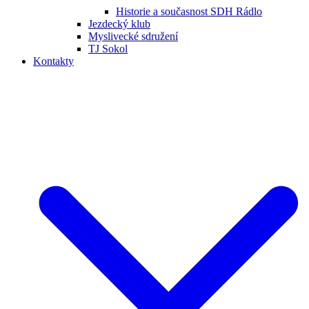
Historie a současnost SDH Rádlo
Jezdecký klub
Myslivecké sdružení
TJ Sokol
Kontakty