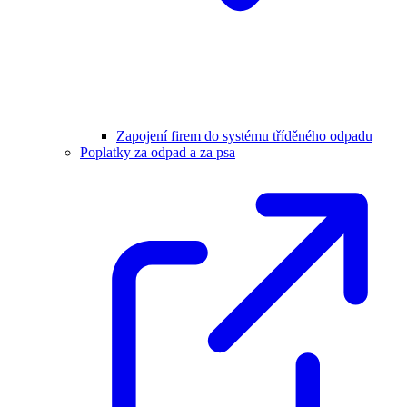
Zapojení firem do systému tříděného odpadu
Poplatky za odpad a za psa