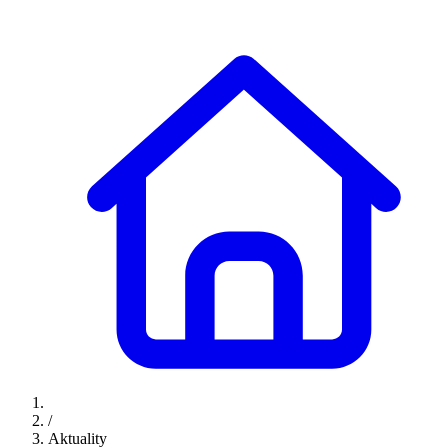
/
Aktuality