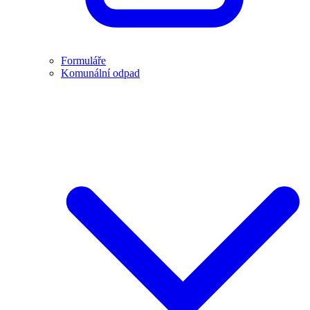
Formuláře
Komunální odpad