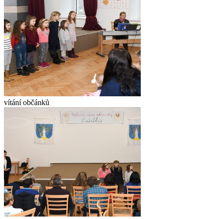
vítání občánků