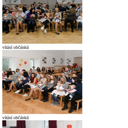
vítání občánků
vítání občánků