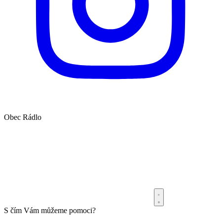
Obec
Rádlo
S čím Vám můžeme pomoci?