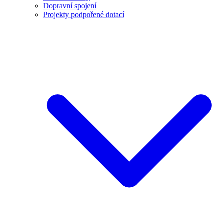
Dopravní spojení
Projekty podpořené dotací