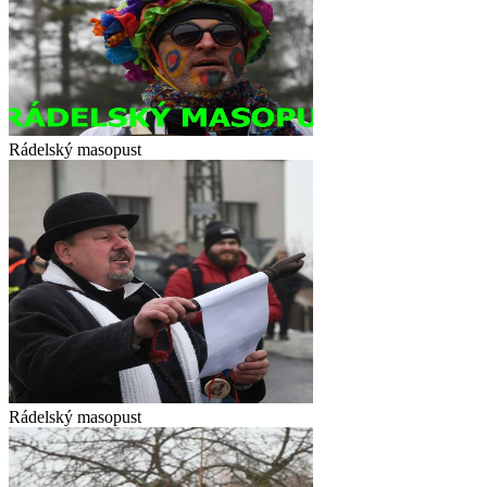
Rádelský masopust
Rádelský masopust