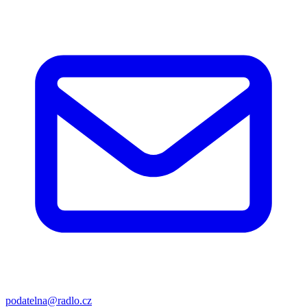
podatelna@radlo.cz