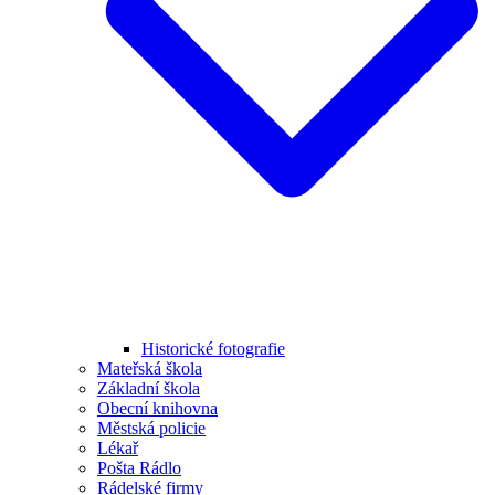
Historické fotografie
Mateřská škola
Základní škola
Obecní knihovna
Městská policie
Lékař
Pošta Rádlo
Rádelské firmy