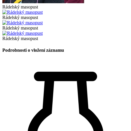
Rádelský masopust
Rádelský masopust
Rádelský masopust
Rádelský masopust
Podrobnosti o vložení záznamu