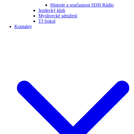
Historie a současnost SDH Rádlo
Jezdecký klub
Myslivecké sdružení
TJ Sokol
Kontakty