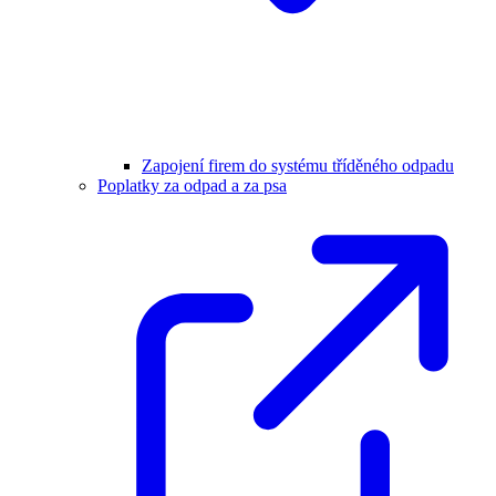
Zapojení firem do systému tříděného odpadu
Poplatky za odpad a za psa