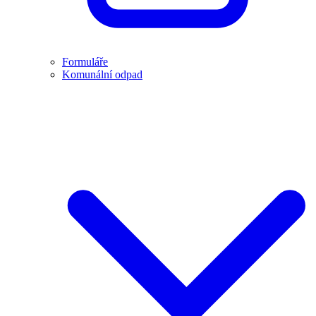
Formuláře
Komunální odpad