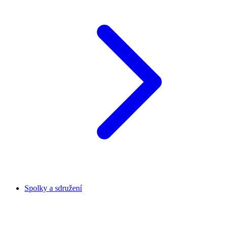
Spolky a sdružení