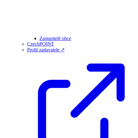
Zastupitelé obce
CzechPOINT
Profil zadavatele ↗