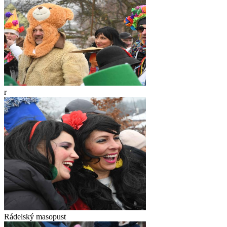
r
Rádelský masopust