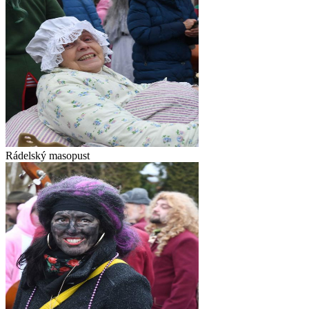
Rádelský masopust