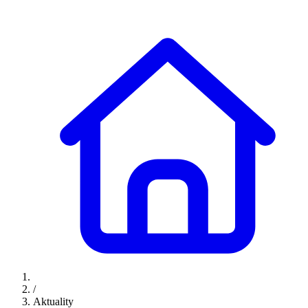
/
Aktuality