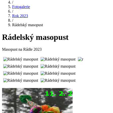
/
Fotogalerie
/
Rok 2023
/
Rádelský masopust
Rádelský masopust
Masopust na Rádle 2023