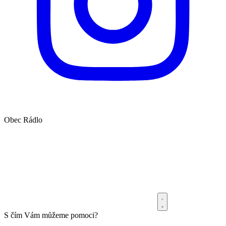
Obec
Rádlo
S čím Vám můžeme pomoci?