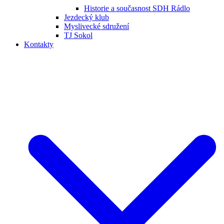
Historie a současnost SDH Rádlo
Jezdecký klub
Myslivecké sdružení
TJ Sokol
Kontakty