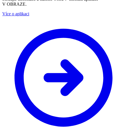
V OBRAZE.
Více o aplikaci