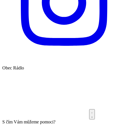
Obec
Rádlo
S čím Vám můžeme pomoci?