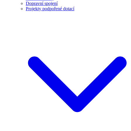
Dopravní spojení
Projekty podpořené dotací