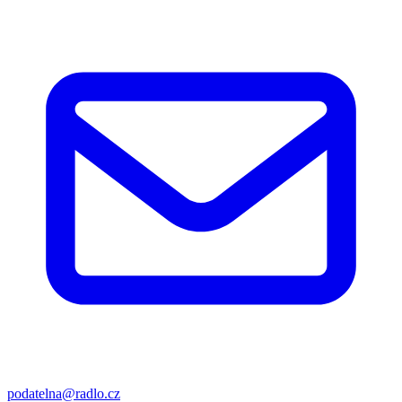
podatelna@radlo.cz