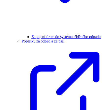
Zapojení firem do systému tříděného odpadu
Poplatky za odpad a za psa