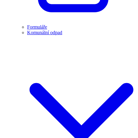
Formuláře
Komunální odpad