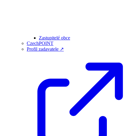
Zastupitelé obce
CzechPOINT
Profil zadavatele ↗