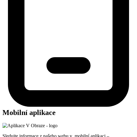
Mobilní aplikace
Sledujte informace z našeho webu v mobilní aplikaci –