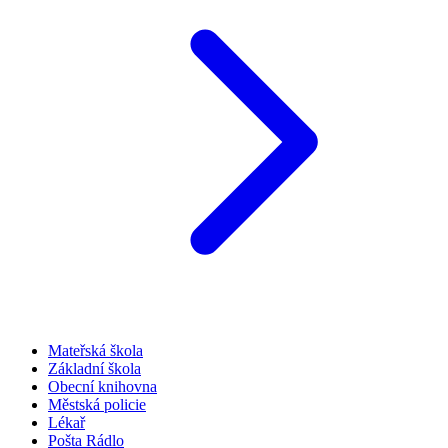
Mateřská škola
Základní škola
Obecní knihovna
Městská policie
Lékař
Pošta Rádlo