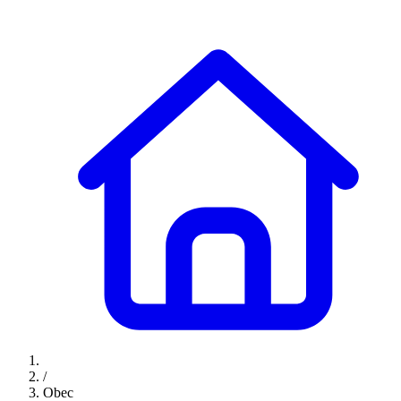
/
Obec