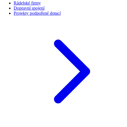
Rádelské firmy
Dopravní spojení
Projekty podpořené dotací