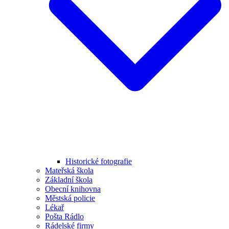
Historické fotografie
Mateřská škola
Základní škola
Obecní knihovna
Městská policie
Lékař
Pošta Rádlo
Rádelské firmy