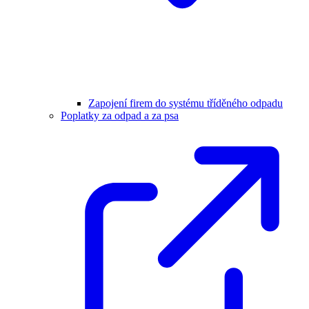
Zapojení firem do systému tříděného odpadu
Poplatky za odpad a za psa