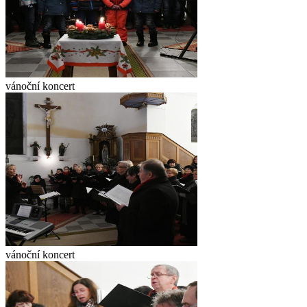
vánoční koncert
vánoční koncert