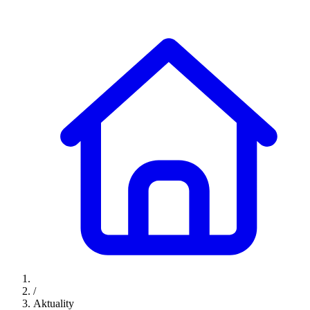
/
Aktuality