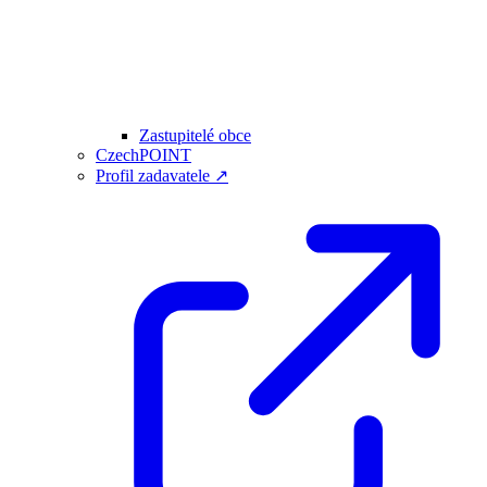
Zastupitelé obce
CzechPOINT
Profil zadavatele ↗