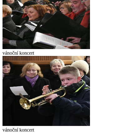
vánoční koncert
vánoční koncert