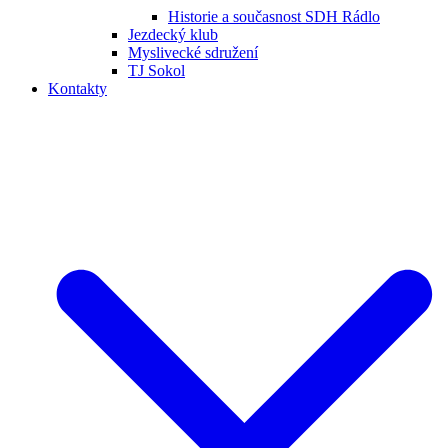
Historie a současnost SDH Rádlo
Jezdecký klub
Myslivecké sdružení
TJ Sokol
Kontakty