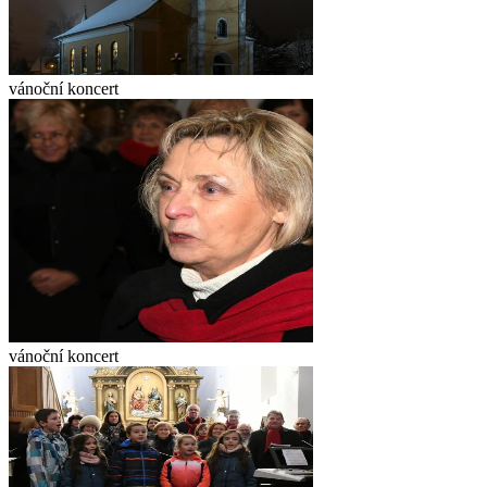
vánoční koncert
vánoční koncert