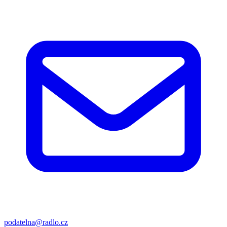
podatelna@radlo.cz