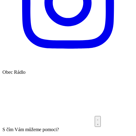
Obec
Rádlo
S čím Vám můžeme pomoci?