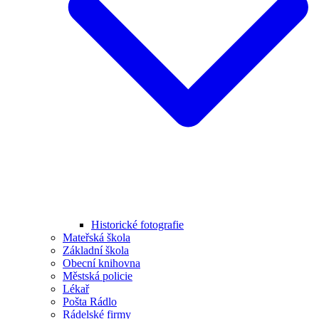
Historické fotografie
Mateřská škola
Základní škola
Obecní knihovna
Městská policie
Lékař
Pošta Rádlo
Rádelské firmy