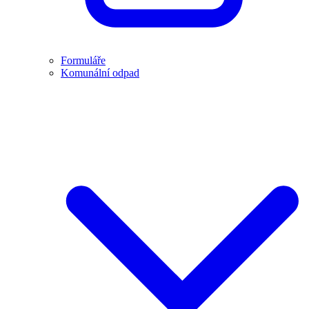
Formuláře
Komunální odpad