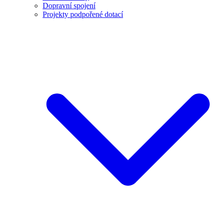
Dopravní spojení
Projekty podpořené dotací