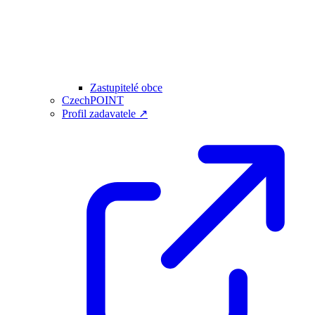
Zastupitelé obce
CzechPOINT
Profil zadavatele ↗