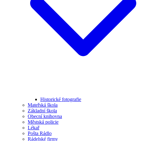
Historické fotografie
Mateřská škola
Základní škola
Obecní knihovna
Městská policie
Lékař
Pošta Rádlo
Rádelské firmy