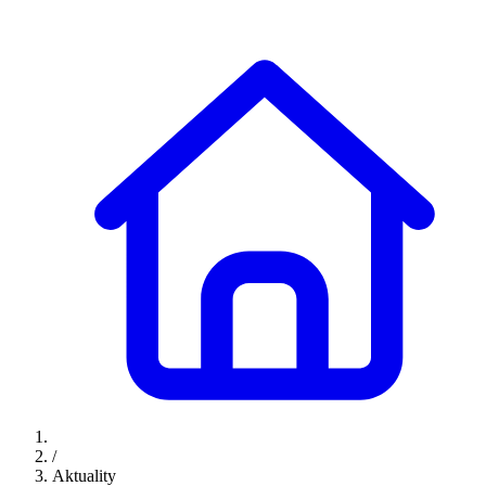
/
Aktuality