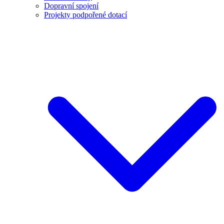
Dopravní spojení
Projekty podpořené dotací