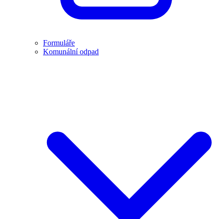
Formuláře
Komunální odpad