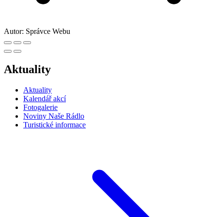
Autor:
Správce Webu
Aktuality
Aktuality
Kalendář akcí
Fotogalerie
Noviny Naše Rádlo
Turistické informace