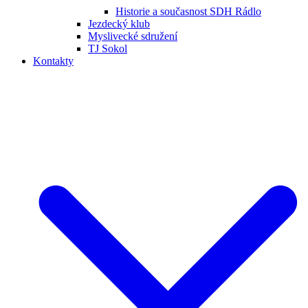
Historie a současnost SDH Rádlo
Jezdecký klub
Myslivecké sdružení
TJ Sokol
Kontakty