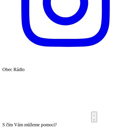
Obec
Rádlo
S čím Vám můžeme pomoci?