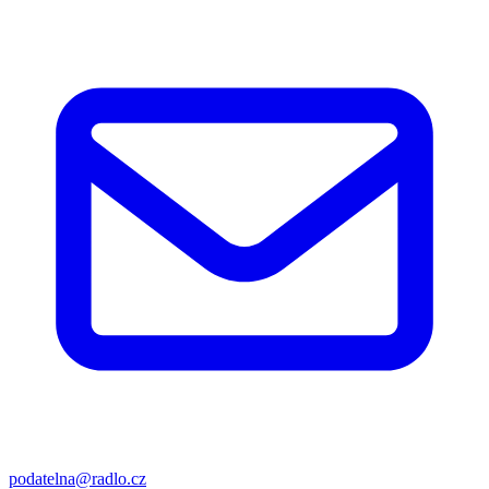
podatelna@radlo.cz