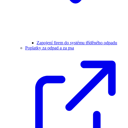
Zapojení firem do systému tříděného odpadu
Poplatky za odpad a za psa