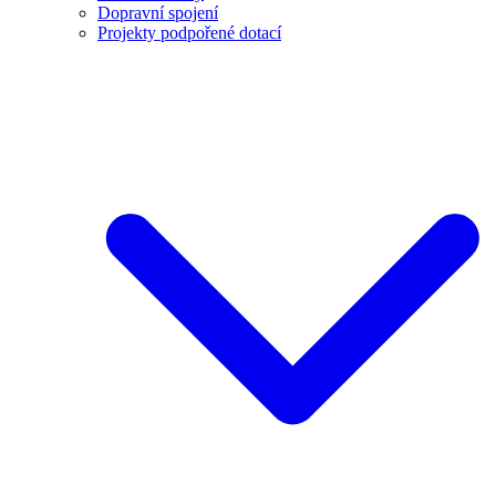
Dopravní spojení
Projekty podpořené dotací