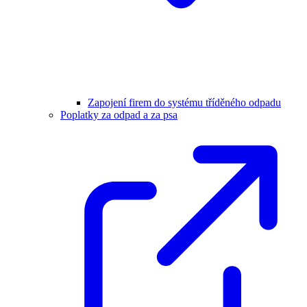
Zapojení firem do systému tříděného odpadu
Poplatky za odpad a za psa