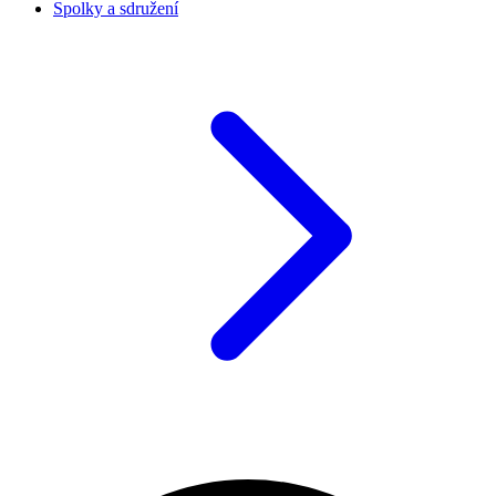
Spolky a sdružení