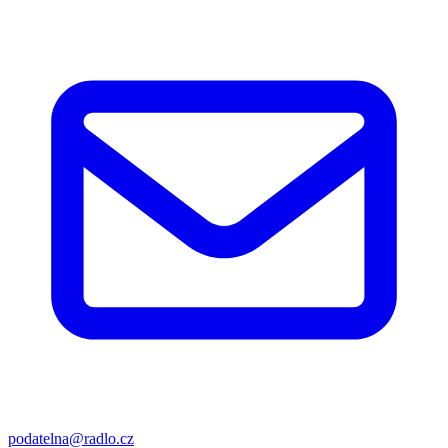
podatelna@radlo.cz