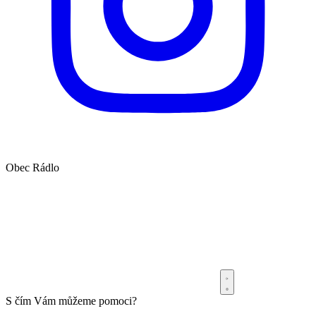
Obec
Rádlo
S čím Vám můžeme pomoci?