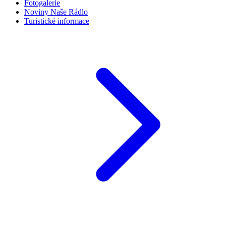
Fotogalerie
Noviny Naše Rádlo
Turistické informace