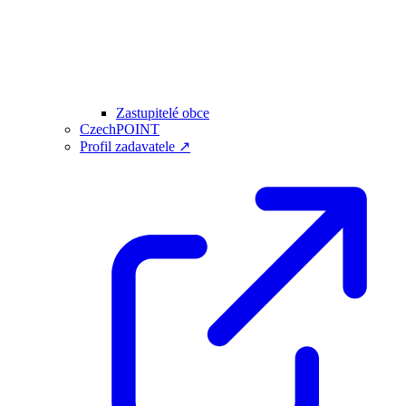
Zastupitelé obce
CzechPOINT
Profil zadavatele ↗