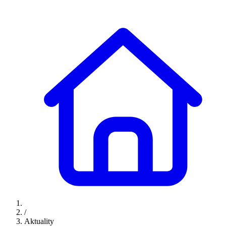
/
Aktuality