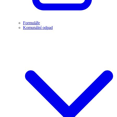
Formuláře
Komunální odpad