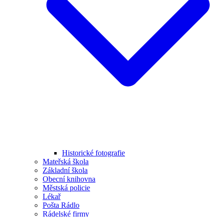
Historické fotografie
Mateřská škola
Základní škola
Obecní knihovna
Městská policie
Lékař
Pošta Rádlo
Rádelské firmy