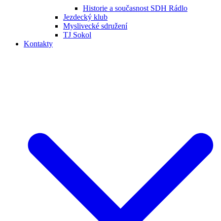
Historie a současnost SDH Rádlo
Jezdecký klub
Myslivecké sdružení
TJ Sokol
Kontakty