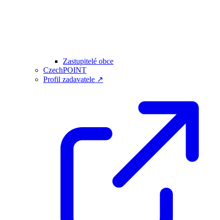
Zastupitelé obce
CzechPOINT
Profil zadavatele ↗