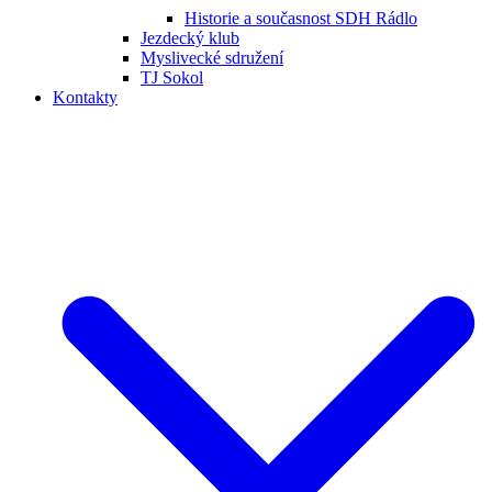
Historie a současnost SDH Rádlo
Jezdecký klub
Myslivecké sdružení
TJ Sokol
Kontakty