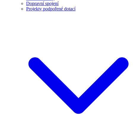
Dopravní spojení
Projekty podpořené dotací