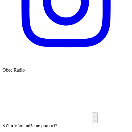
Obec
Rádlo
S čím Vám můžeme pomoci?