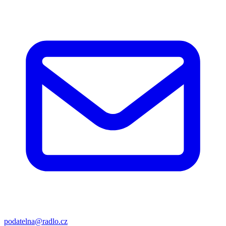
podatelna@radlo.cz