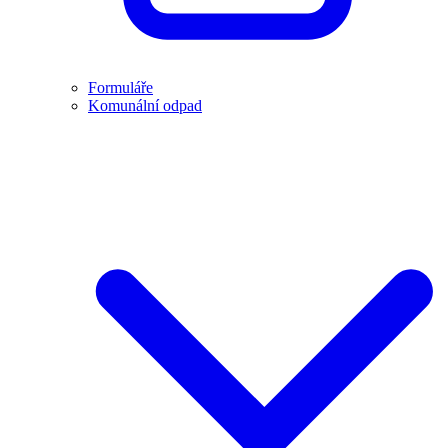
Formuláře
Komunální odpad