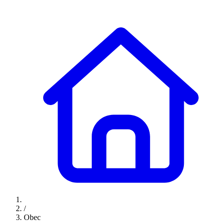
/
Obec