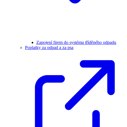
Zapojení firem do systému tříděného odpadu
Poplatky za odpad a za psa