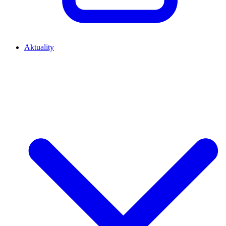
Aktuality