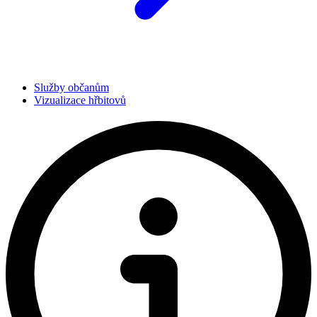
Služby občanům
Vizualizace hřbitovů