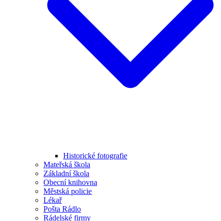
Historické fotografie
Mateřská škola
Základní škola
Obecní knihovna
Městská policie
Lékař
Pošta Rádlo
Rádelské firmy